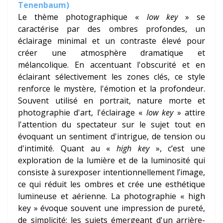
Tenenbaum)
Le thème photographique «
low key
» se
caractérise par des ombres profondes, un
éclairage minimal et un contraste élevé pour
créer une atmosphère dramatique et
mélancolique. En accentuant l'obscurité et en
éclairant sélectivement les zones clés, ce style
renforce le mystère, l'émotion et la profondeur.
Souvent utilisé en portrait, nature morte et
photographie d'art, l'éclairage «
low key
» attire
l'attention du spectateur sur le sujet tout en
évoquant un sentiment d'intrigue, de tension ou
d'intimité. Quant au «
high key
», c’est une
exploration de la lumière et de la luminosité qui
consiste à surexposer intentionnellement l’image,
ce qui réduit les ombres et crée une esthétique
lumineuse et aérienne. La photographie « high
key » évoque souvent une impression de pureté,
de simplicité; les sujets émergeant d'un arrière-