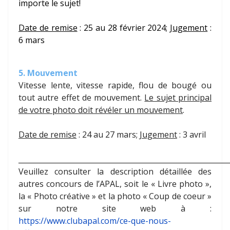
importe le sujet!
Date de remise
: 25 au 28 février 2024;
Jugement
:
6 mars
5. Mouvement
Vitesse lente, vitesse rapide, flou de bougé ou
tout autre effet de mouvement.
Le sujet principal
de votre photo doit révéler un mouvement
.
Date de remise
: 24 au 27 mars;
Jugement
: 3 avril
__________________________________________________________
Veuillez consulter la description détaillée des
autres concours de l’APAL, soit le « Livre photo »,
la « Photo créative » et la photo « Coup de coeur »
sur notre site web à :
https://www.clubapal.com/ce-que-nous-