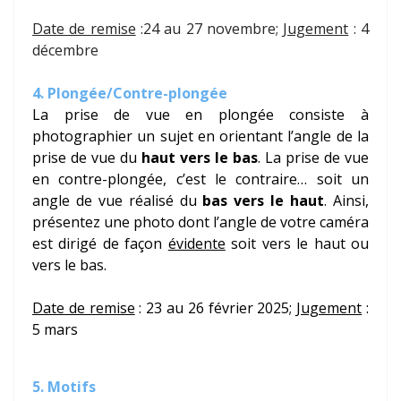
Date de remise
:24 au 27 novembre;
Jugement
: 4
décembre
4. Plongée/Contre-plongée
La prise de vue en plongée consiste à
photographier un sujet en orientant l’angle de la
prise de vue du
haut vers le bas
. La prise de vue
en contre-plongée, c’est le contraire… soit un
angle de vue réalisé du
bas vers le haut
. Ainsi,
présentez une photo dont l’angle de votre caméra
est dirigé de façon
évidente
soit vers le haut ou
vers le bas.
Date de remise
: 23 au 26 février 2025;
Jugement
:
5 mars
5. Motifs