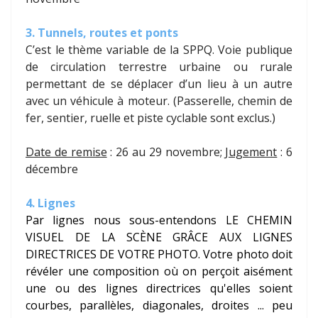
3. Tunnels, routes et ponts
C’est le thème variable de la SPPQ. Voie publique
de circulation terrestre urbaine ou rurale
permettant de se déplacer d’un lieu à un autre
avec un véhicule à moteur. (Passerelle, chemin de
fer, sentier, ruelle et piste cyclable sont exclus.)
Date de remise
: 26 au 29 novembre;
Jugement
: 6
décembre
4. Lignes
Par lignes nous sous-entendons LE CHEMIN
VISUEL DE LA SCÈNE GRÂCE AUX LIGNES
DIRECTRICES DE VOTRE PHOTO. Votre photo doit
révéler une composition où on perçoit aisément
une ou des lignes directrices qu'elles soient
courbes, parallèles, diagonales, droites ... peu