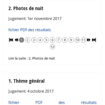
2. Photos de nuit
Jugement: 1er novembre 2017
fichier PDF des résultats
1
2
3
4
5
6
7
8
9
10
11
12
Lire la suite : 2. Photos de nuit
1. Thème général
Jugement: 4 octobre 2017
fichier PDF des résultats