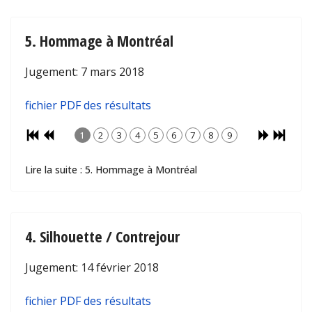
5. Hommage à Montréal
Jugement: 7 mars 2018
fichier PDF des résultats
1
2
3
4
5
6
7
8
9
Lire la suite : 5. Hommage à Montréal
4. Silhouette / Contrejour
Jugement: 14 février 2018
fichier PDF des résultats