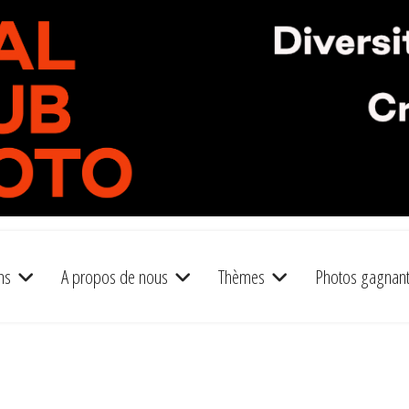
ns
A propos de nous
Thèmes
Photos gagnan