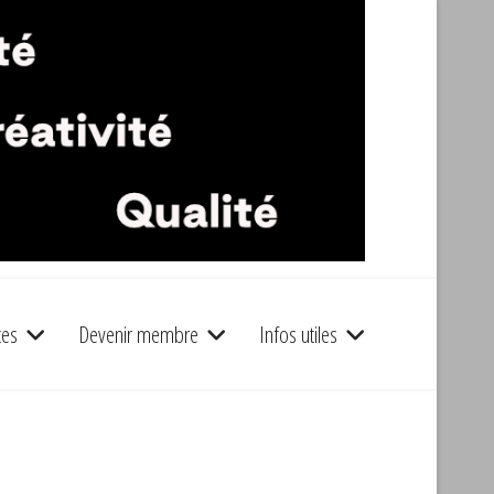
tes
Devenir membre
Infos utiles