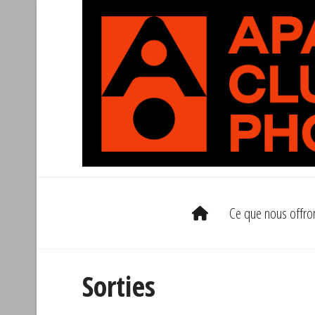
Ce que nous offro
Sorties