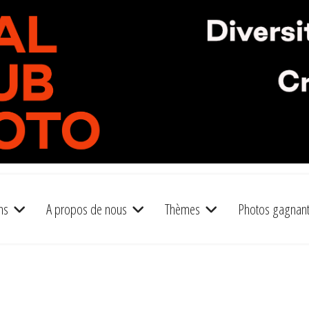
ns
A propos de nous
Thèmes
Photos gagnan