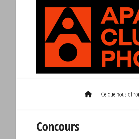
Ce que nous offro
Concours