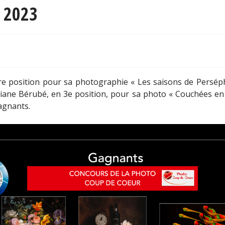
 2023
re position pour sa photographie « Les saisons de Persép
iane Bérubé, en 3e position, pour sa photo « Couchées en cu
agnants.