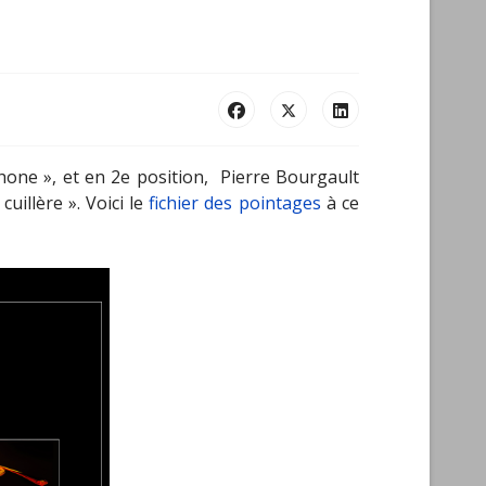
hone », et en 2e position, Pierre Bourgault
illère ». Voici le
fichier des pointages
à ce