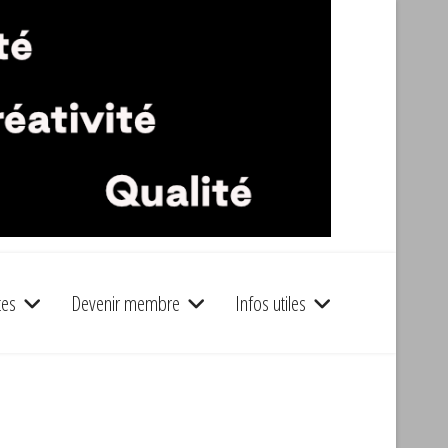
tes
Devenir membre
Infos utiles