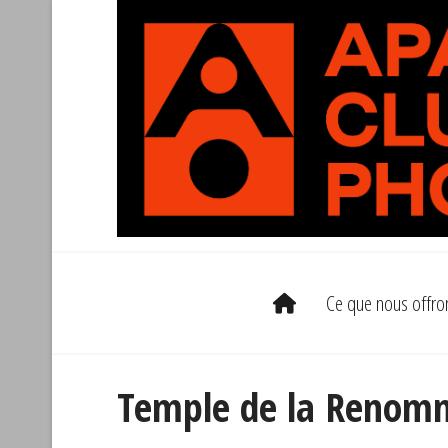
Ce que nous offro
Temple de la Renom