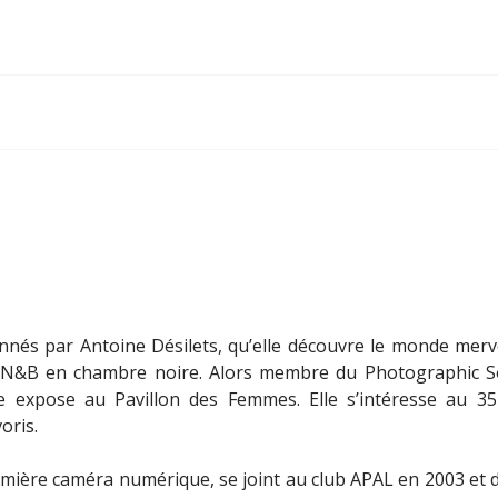
donnés par Antoine Désilets, qu’elle découvre le monde mer
 N&B en chambre noire. Alors membre du Photographic Soci
lle expose au Pavillon des Femmes. Elle s’intéresse au 3
oris.
remière caméra numérique, se joint au club APAL en 2003 et d