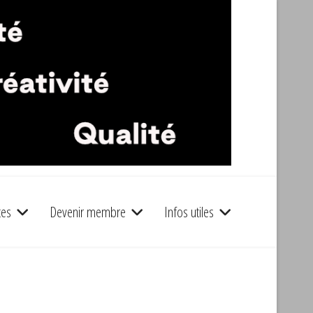
tes
Devenir membre
Infos utiles