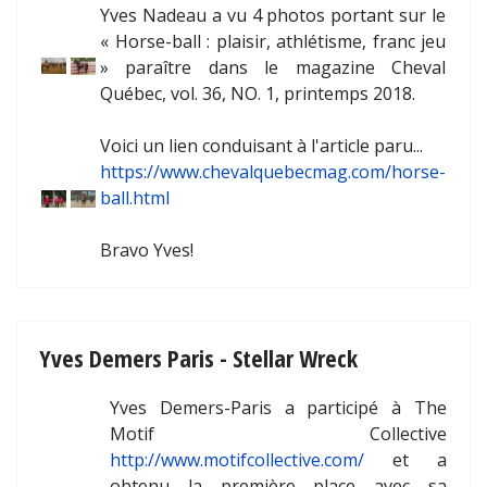
Yves Nadeau a vu 4 photos portant sur le
« Horse-ball : plaisir, athlétisme, franc jeu
» paraître dans le magazine Cheval
Québec, vol. 36, NO. 1, printemps 2018.
Voici un lien conduisant à l'article paru...
https://www.chevalquebecmag.com/horse-
ball.html
Bravo Yves!
Yves Demers Paris - Stellar Wreck
Yves Demers-Paris a participé à The
Motif Collective
http://www.motifcollective.com/
et a
obtenu la première place avec sa