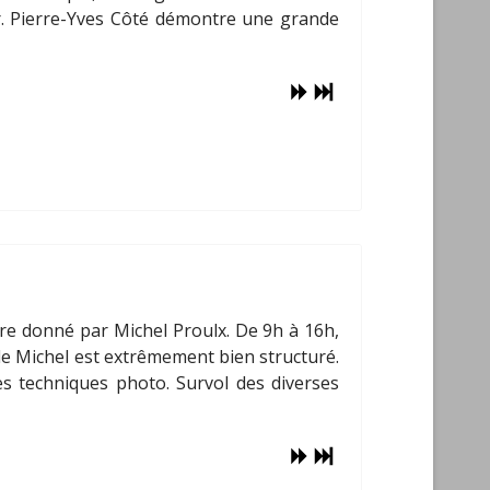
ir. Pierre-Yves Côté démontre une grande
ire donné par Michel Proulx. De 9h à 16h,
de Michel est extrêmement bien structuré.
les techniques photo. Survol des diverses