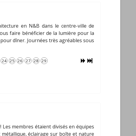
tecture en N&B dans le centre-ville de
ous faire bénéficier de la lumière pour la
pour dîner. Journées très agréables sous
24
25
26
27
28
29
ue! Les membres étaient divisés en équipes
 métallique, éclairage sur boîte et nature