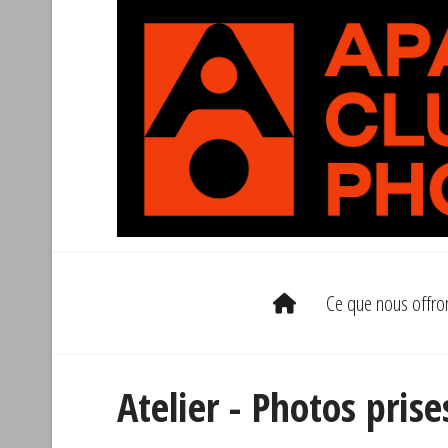
Ce que nous offro
Atelier - Photos prise