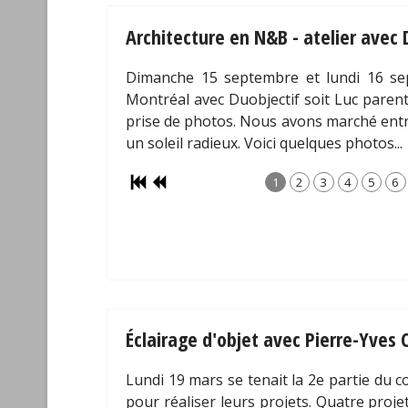
Architecture en N&B - atelier avec 
Dimanche 15 septembre et lundi 16 sep
Montréal avec Duobjectif soit Luc parent 
prise de photos. Nous avons marché entr
un soleil radieux. Voici quelques photos...
1
2
3
4
5
6
Éclairage d'objet avec Pierre-Yves 
Lundi 19 mars se tenait la 2e partie du c
pour réaliser leurs projets. Quatre proje