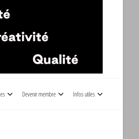
tes
Devenir membre
Infos utiles