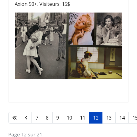
Axion 50+. Visiteurs: 15$
7
8
9
10
11
12
13
14
1
Page 12 sur 21